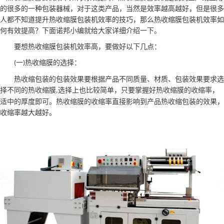
的很多的一种包装器械，对于这类产品，当然是效率越高越好，但是很多
人都不知道提升热收缩膜包装机效率的技巧，那么热收缩膜包装机效率如
何有效提高？下面
诺邦小编
就给大家详细介绍一下。
要想热收缩膜包装机
效率高
，要做好以下几点：
一
热收缩膜的选择：
(
)
热收缩包装的包装效果要根据产品不同质量、材质、包装效果要求选
择不同的热收缩膜
选择上也比较简单，只要掌握好热收缩膜的收缩率，
,
适中的厚度即可。热收缩膜的收缩率直接影响到产品热收缩包装的效果，
收缩率越大越好。