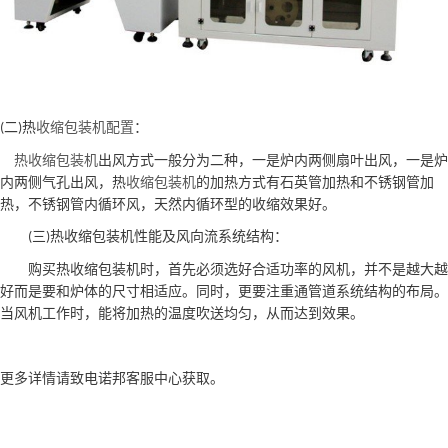
二
热
收缩包装机配置
：
(
)
热收缩包装机
出风方式一般分为二种，一是炉内两侧扇叶出风，一是炉
内两侧气孔出风，热
收缩包装机
的加热方式有石英管加热和不锈钢管加
热，不锈钢管内循环风，天然内循环型的收缩效果好。
三
热收缩包装机性能及风向流系统结构：
(
)
购买热收缩包装机时，首先必须选好合适功率的风机，并不是越大越
好而是要和炉体的尺寸相适应。同时，更要注重通管道系统结构的布局。
当风机工作时，能将加热的温度吹送均匀，从而达到效果。
更多详情请致电诺邦客服中心获取。