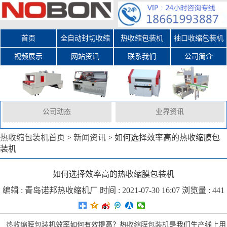
首页
全自动封切收缩
热收缩包装机
袖口收缩包装机
视频展示
网站资讯
包装机
联系我们
公司简介
公司动态
业界资讯
热收缩包装机首页
>
新闻资讯
>
如何选择效率高的热收缩膜包
装机
如何选择效率高的热收缩膜包装机
编辑 :
青岛诺邦热收缩机厂
时间 : 2021-07-30 16:07 浏览量 : 441
热收缩膜包装机
效率如何有效提高？热
收缩膜包装机
是我们生产线上用