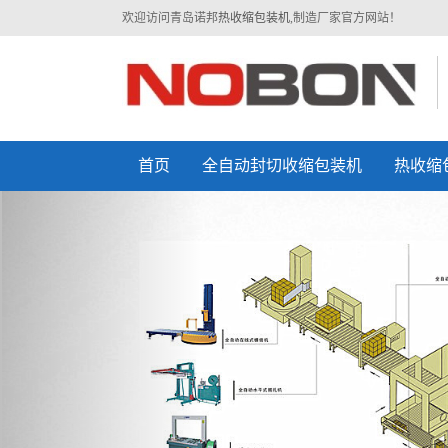
欢迎访问青岛诺邦
热收缩包装机
,制造厂家官方网站！
首页
全自动封切收缩包装机
热收缩
Previous
二合一封切收缩包装机
半自动L型封切