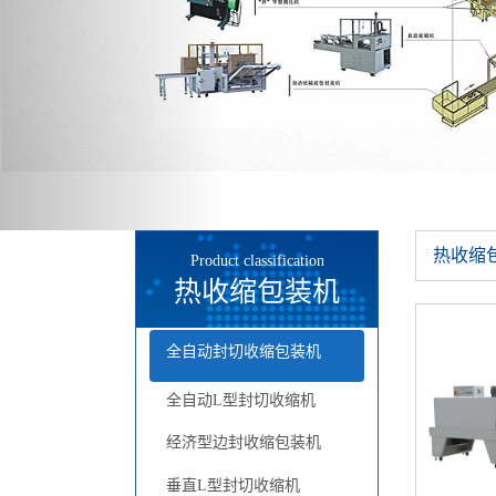
热收缩
Product classification
热收缩包装机
全自动封切收缩包装机
全自动L型封切收缩机
经济型边封收缩包装机
垂直L型封切收缩机
高速型边封收缩包装机