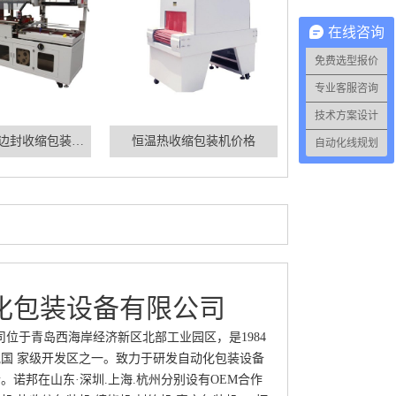
在线咨询
免费选型报价
专业客服咨询
经济型全自动边封收缩包装机价格
恒温热收缩包装机价格
技术方案设计
自动化线规划
化包装设备有限公司
于青岛西海岸经济新区北部工业园区，是1984
批国 家级开发区之一。致力于研发自动化包装设备
诺邦在山东·深圳.上海.杭州分别设有OEM合作
,热收缩包装机,缠绕机,封箱机,真空包装机,PP打
PP环保机用打包带、托盘拉 ...