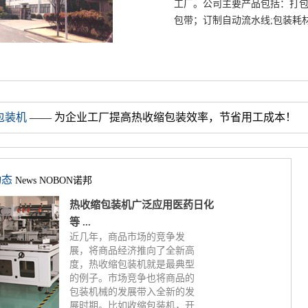
包装机
—— 为企业工厂提高热收缩包装效率，节省用工成本！
动态
News NOBON诺邦
热收缩包装机广泛应用医药日化
等 ...
近几年，商品市场的竞争发
展，将商品经济推向了全新高
度，热收缩包装机就是最典型
的例子。市场竞争也将商品的
包装机械的发展带入全新的发
展时期。比如收缩包装机，开
箱机封箱机等。看着琳琅满目
的商品，就能体会到商 ...