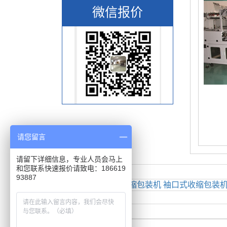
请您留言
热门热收缩机推荐:
封切包装机
边封收缩包装机
袖口式收缩包装
请留下详细信息，专业人员会马上
和您联系快速报价请致电：186619
93887
友情链接:
公司名称 : 青岛诺邦自动化设备有限公司
公司地址 : 青