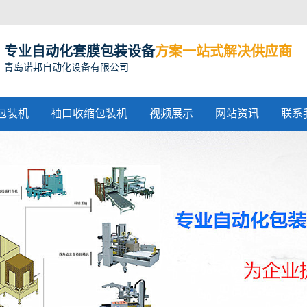
专业自动化套膜包装设备
方案一站式解决供应商
青岛诺邦自动化设备有限公司
包装机
袖口收缩包装机
视频展示
网站资讯
联系
收缩包装机
收缩机价格