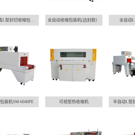
全自动垂直L型封切收缩包装机
全自动收缩包装机(边封款）
全自动
包装机SM-6040PE
可视型热收缩机
半自动L型