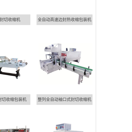
L封切收缩机
全自动高速边封热收缩包装机
封切收缩包装机
整列全自动袖口式封切收缩机