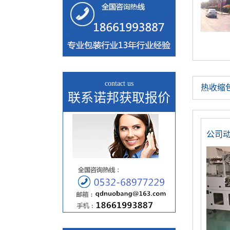
contact us
热收缩
联系诺邦获取报价
公司
微信报价