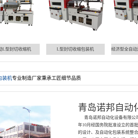
动L型封切收缩机
L型封切收缩包装机
包装机
专业制造厂家秉承工匠细节品质
青岛诺邦自动
青岛诺邦自动化设备有限公司位
年10月经国务院批准设立的首
的设计、及自动化包装系统整合。
工厂。公司主要产品包括：打包机
包带；订制自动流水线;包装耗材：