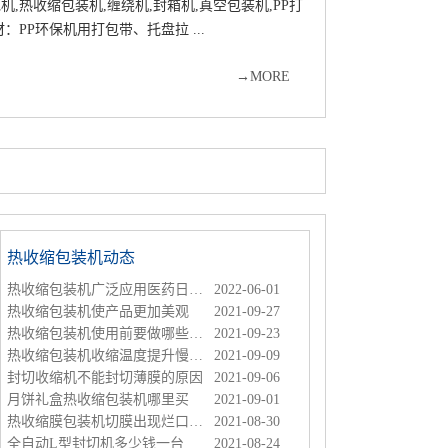
→
MORE
热收缩包装机动态
热收缩包装机广泛应用医药日化等行业
2022-06-01
热收缩包装机使产品更加美观
2021-09-27
热收缩包装机使用前要做哪些调整
2021-09-23
热收缩包装机收缩温度提升慢是什么原因
2021-09-09
封切收缩机不能封切薄膜的原因
2021-09-06
月饼礼盒热收缩包装机哪里买
2021-09-01
热收缩膜包装机切膜出现烂口怎么办
2021-08-30
全自动L型封切机多少钱一台
2021-08-24
热收缩包装机厂家哪家好？多少钱一台
2021-08-16
如何保养热收缩包装机
2021-08-12