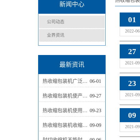
热收缩包装
新闻中心
01
公司动态
2022-06
业界资讯
27
2021-09
最新资讯
热收缩包装机广泛应用医药日化等行业
06-01
23
2021-09
热收缩包装机使产品更加美观
09-27
热收缩包装机使用前要做哪些调整
09-23
09
热收缩包装机收缩温度提升慢是什么原因
09-09
2021-09
封切收缩机不能封切薄膜的原因
09-06