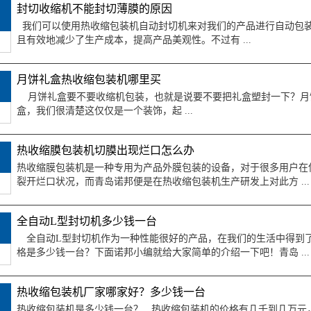
封切收缩机不能封切薄膜的原因
我们可以使用热收缩包装机自动封切机来对我们的产品进行自动包
且有效地减少了生产成本，提高产品美观性。不过有 ...
月饼礼盒热收缩包装机哪里买
月饼礼盒要不要收缩机包装，也就是说要不要把礼盒塑封一下？月
盒，我们很清楚这仅仅是一个装饰，起 ...
热收缩膜包装机切膜出现烂口怎么办
热收缩膜包装机是一种专用为产品外膜包装的设备，对于很多用户在
裂开烂口状况，而青岛诺邦便是在热收缩包装机生产研发上对此方 ...
全自动L型封切机多少钱一台
全自动L型封切机作为一种性能很好的产品，在我们的生活中得到了
格是多少钱一台？下面诺邦小编就给大家简单的介绍一下吧！青岛 ...
热收缩包装机厂家哪家好？多少钱一台
热收缩包装机是多少钱一台？ 热收缩包装机的价格有几千到几万元