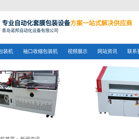
专业自动化套膜包装设备
方案一站式解决供应商
青岛诺邦自动化设备有限公司
包装机
袖口收缩包装机
视频展示
网站资讯
联系
收缩包装机
收缩机价格