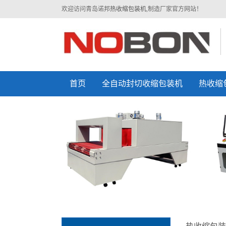
欢迎访问青岛诺邦
热收缩包装机
,制造厂家官方网站！
首页
全自动封切收缩包装机
热收缩
二合一封切收缩包装机
半自动L型封切