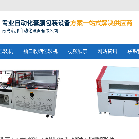
专业自动化套膜包装设备
方案一站式解决供应商
青岛诺邦自动化设备有限公司
包装机
袖口收缩包装机
视频展示
网站资讯
联系
收缩包装机
收缩机价格