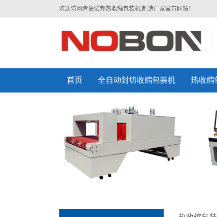
欢迎访问青岛诺邦
热收缩包装机
,制造厂家官方网站！
首页
全自动封切收缩包装机
热收缩
二合一封切收缩包装机
半自动L型封切