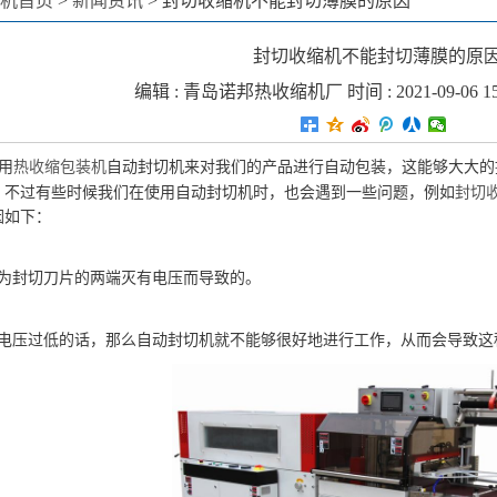
机首页
>
新闻资讯
>
封切收缩机不能封切薄膜的原因
封切收缩机不能封切薄膜的原
编辑 :
青岛诺邦热收缩机厂
时间 : 2021-09-06 1
用
热收缩包装机
自动封切机来对我们的产品进行自动包装，这能够大大的
。
不过有些时候我们在使用自动封切机时，也会遇到一些问题，例如
封切
因如下：
为封切刀片的两端灭有电压而导致的。
电压过低的话，那么自动封切机就不能够很好地进行工作，从而会导致这