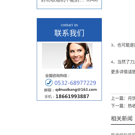
contact us
联系我们
、也可能是
3
、当然了刀
4
更多详情请
上一篇：月
下一篇：热
相关新闻