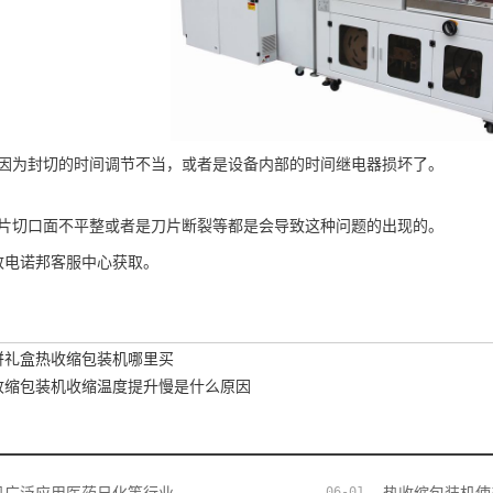
因为封切的时间调节不当，或者是设备内部的时间继电器损坏了。
片切口面不平整或者是刀片断裂等都是会导致这种问题的出现的。
致电诺邦客服中心获取。
饼礼盒热收缩包装机哪里买
收缩包装机收缩温度提升慢是什么原因
06-01