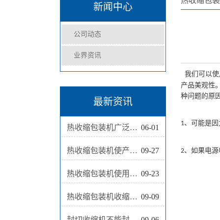
热收缩包装
新闻中心
公司动态
业界资讯
我们可以使
产品美观性
种问题的原
最新资讯
、可能是因
1
热收缩包装机广泛应用医药日化等行业
06-01
热收缩包装机使产品更加美观
09-27
、如果电源
2
热收缩包装机使用前要做哪些调整
09-23
热收缩包装机收缩温度提升慢是什么原因
09-09
封切收缩机不能封切薄膜的原因
09-06