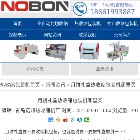
首页
全自动封切收缩
热收缩包装机
袖口收缩包装机
视频展示
网站资讯
包装机
联系我们
公司简介
公司动态
业界资讯
热收缩包装机首页
>
新闻资讯
>
月饼礼盒热收缩包装机哪里买
月饼礼盒热收缩包装机哪里买
编辑 :
青岛诺邦热收缩机厂
时间 : 2021-09-01 11:04 浏览量 : 391
月饼礼盒要不要收缩
机
包装，也就是说要不要把礼盒塑封一下？