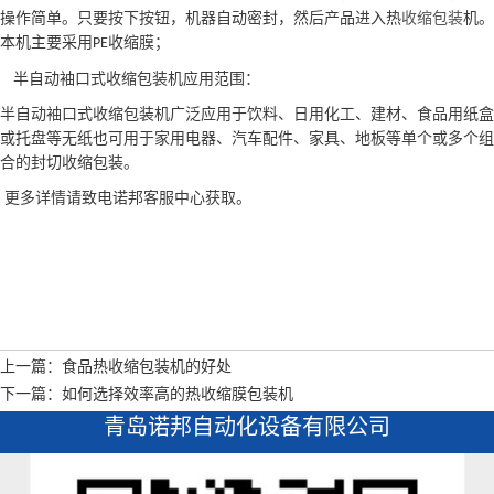
操作简单。只要按下按钮，机器自动密封，然后产品进入热
收缩包装
机。
本机主要采用
收缩膜；
PE
半自动袖口式收缩包装机应用范围：
半自动袖口式收缩包装机广泛应用于饮料、日用化工、建材、食品用纸盒
或托盘等无纸也可用于家用电器、汽车配件、家具、地板等单个或多个组
合的封切收缩包装。
更多详情请致电诺邦客服中心获取。
上一篇：食品热收缩包装机的好处
下一篇：如何选择效率高的热收缩膜包装机
青岛诺邦自动化设备有限公司