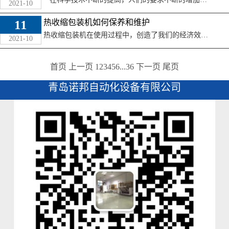
2021-10
11
热收缩包装机如何保养和维护
热收缩包装机在使用过程中，创造了我们的经济效益，同时，本身也有相当的损耗。严格执行各项维修保养工作，减少零件磨损速度，消除故障产生的隐患，延长机器使用 ...
2021-10
首页
上一页
1
2
3
4
5
6
...
36
下一页
尾页
青岛诺邦自动化设备有限公司