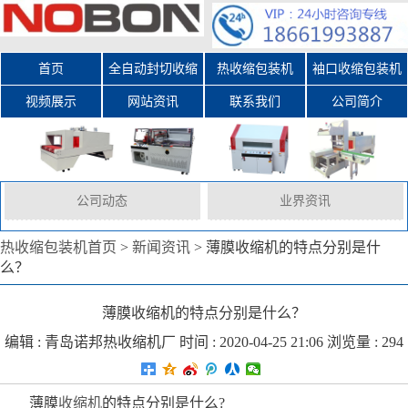
首页
全自动封切收缩
热收缩包装机
袖口收缩包装机
视频展示
网站资讯
包装机
联系我们
公司简介
公司动态
业界资讯
热收缩包装机首页
>
新闻资讯
>
薄膜收缩机的特点分别是什
么？
薄膜收缩机的特点分别是什么？
编辑 :
青岛诺邦热收缩机厂
时间 : 2020-04-25 21:06 浏览量 : 294
薄膜
收缩机
的特点分别是什么?