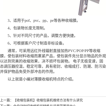
3、适用于pof、pvc、pp、pe等各种收缩膜。
4、包装物长度无限制。
5、针对不同尺寸的产品，调整方便快捷。
6、可根据客户尺寸制造非标设备。
通常，可采用远红外线辐射直接加热PVC/POP/PP等收缩
膜，使包装材料收缩而裹紧产品，使包装件充分显示物品的外观
以达到完美的收缩效果，决不损坏包装物。 电子无极变速，固
态调压器控温，稳定可靠，具有密封、收缩成打、防潮、防污染
并保护物品免受外部冲击的作用。
以上就是小编对薄膜收缩机特点的介绍。
上一篇：【收缩包装机】收缩包装机维修方法有什么讲究