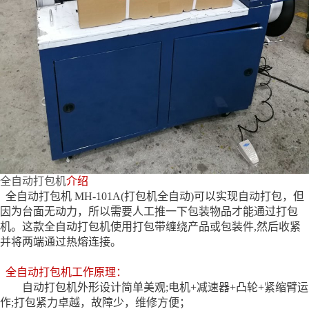
全自动打包机
介绍
全自动打包机 MH-101A(打包机全自动)可以实现自动打包，但
因为台面无动力，所以需要人工推一下包装物品才能通过打包
机。这款全自动打包机使用打包带缠绕产品或包装件,然后收紧
并将两端通过热熔连接。
全自动打包机工作原理：
自动打包机外形设计简单美观;电机+减速器+凸轮+紧缩臂运
作;打包紧力卓越，故障少，维修方便；