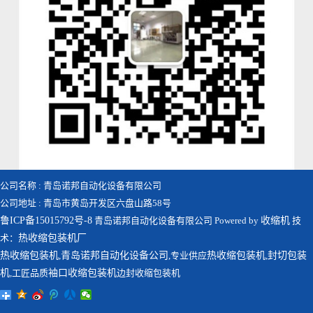
公司名称 : 青岛诺邦自动化设备有限公司
公司地址 : 青岛市黄岛开发区六盘山路58号
鲁ICP备15015792号-8
青岛诺邦自动化设备有限公司 Powered by
收缩机
技
术：
热收缩包装机厂
热收缩包装机
,
青岛诺邦自动化设备公司
,专业供应
热收缩包装机
,
封切包装
机
,工匠品质
袖口收缩包装机
边封收缩包装机